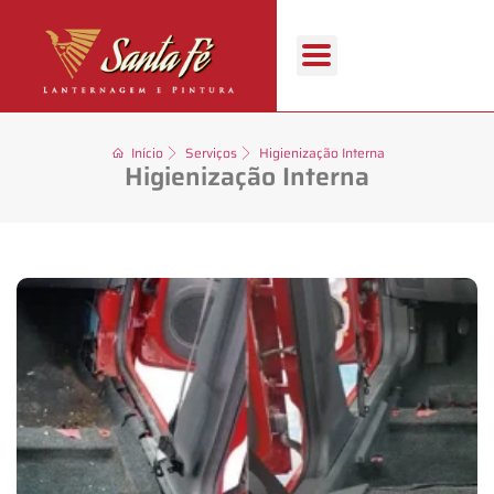
Início
Serviços
Higienização Interna
Higienização Interna