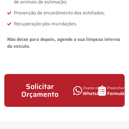
de animais de estimação;
Prevenção de encardimento dos estofados;
Recuperação pós-inundações.
Não deixe para depois, agende a sua limpeza interna
do veículo.
Solicitar
Chame no
Preencher
Orçamento
WhatsApp
Formulári