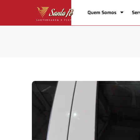
Quem Somos
Ser