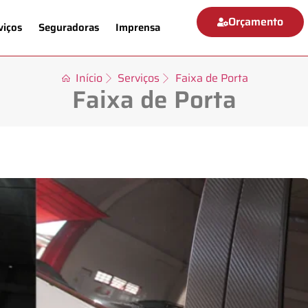
Orçamento
viços
Seguradoras
Imprensa
Início
Serviços
Faixa de Porta
Faixa de Porta