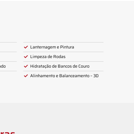
Lanternagem e Pintura
Limpeza de Rodas
ado
Hidratação de Bancos de Couro
Alinhamento e Balanceamento – 3D
ras