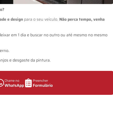
no?
ade e design
para o seu veículo.
Não perca tempo, venha
 deixar em 1 dia e buscar no outro ou até mesmo no mesmo
erno.
anjos e desgaste da pintura.
Chame no
Preencher
WhatsApp
Formulário