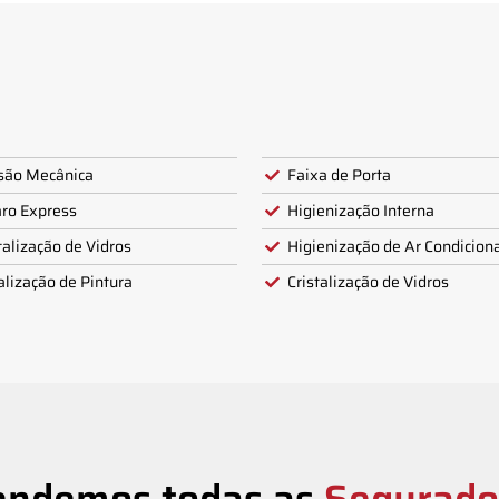
são Mecânica
Faixa de Porta
ro Express
Higienização Interna
talização de Vidros
Higienização de Ar Condicion
alização de Pintura
Cristalização de Vidros
endemos todas as
Segurado