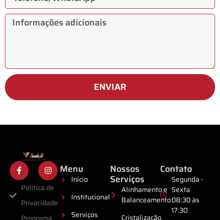
ENVIAR
Menu
Nossos
Contato
Serviços
Início
Segunda -
Política de
Alinhamento e
Sexta
Institucional
Balanceamento
08:30 às
Privacidade
17:30
Serviços
Cristalização
Programa